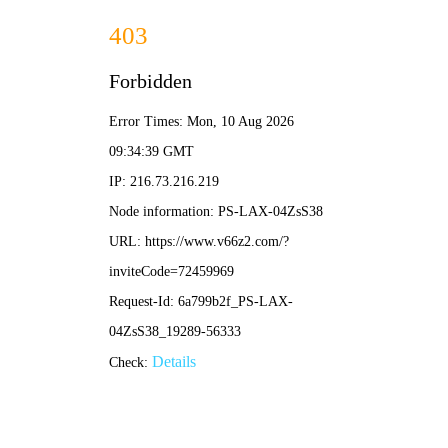
足球比分即时比分球探
足球比分直播
足球比分直播500：实时掌握赛况，畅享激情绿茵盛宴
•
足球比分即时比分球探
足球比分即时比分球探
2026-04-
04 12:35:40
足球即时比分直播哪里看？权威平台与实时数据获取
全攻略
•
足球比分即时比分球探
足球比分即时比分球探
2026-04-
02 13:14:30
第一足球比分网：实时数据与深度分析，打造您的专
属赛事信息中心
•
足球比分即时比分球探
足球比分即时比分球探
2026-03-
30 12:27:05
球坛比分全解析：实时数据、历史战绩与深度解读一
站式获取
•
足球比分即时比分球探
足球比分即时比分球探
2026-03-
29 09:51:06