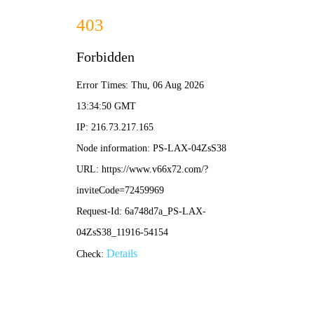
足球比分即时比分球探
2026年4月9日
意甲焦点战：那不勒斯6-1横扫萨索洛，奥斯梅恩领衔
演绎进攻狂潮
•
足球比分即时比分球探
足球比分即时比分球探
2026-04-
09 11:49:08
韩国对比利时前瞻：实力解析与关键看点，谁能更胜
一筹？
•
足球比分即时比分球探
足球比分即时比分球探
2026-04-
09 11:45:43
热火vs凯尔特人巅峰对决解析：历史交锋、战术对比
与未来展望
•
足球比分即时比分球探
足球比分即时比分球探
2026-04-
09 11:42:11
国足47比0？深度解析足球比分背后的故事与网络热议
现象
•
足球比分即时比分球探
足球比分即时比分球探
2026-04-
09 11:38:44