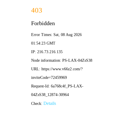
足球比分即时比分球探
首页
足球比分即时比分球探
正文
德国大师赛全解析：斯诺克盛宴的荣耀舞台与观
赛指南
足球比分即时比分球探
2026-04-03 13:10:09
135
斯诺克世界巡回赛中，有一项赛事以其高效紧凑的赛程、热烈的现
场氛围和独特的欧洲风情而备受瞩目，那便是
德国大师赛
。这项在
德国柏林泰普穹顶体育馆举行的职业排名赛，已成为每年年初世界
斯诺克版图上的重要焦点。
赛事荣耀与历史沿革
德国大师赛
的前身可追溯至1995年的德国公
开赛。自2011年作为排名赛重启以来，它迅速确立了其重要地
位。赛事见证了众多传奇人物的夺冠瞬间，包括罗尼·奥沙利文、
贾德·特鲁姆普、马克·威廉姆斯等名将都曾在此捧起冠军奖杯。中
国选手如丁俊晖等也在此有过出色表现，使得赛事在中国拥有广泛